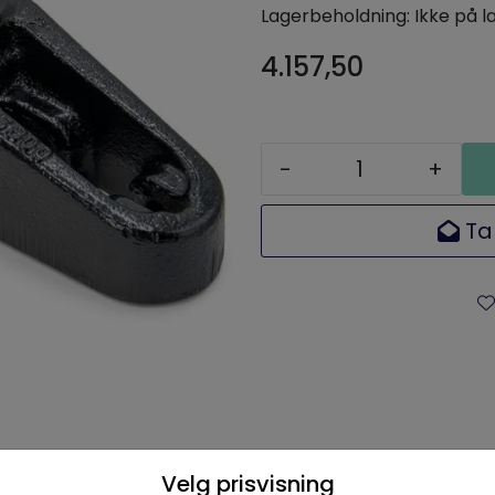
Lagerbeholdning:
Ikke på l
4.157,50
-
+
Ta
Velg prisvisning