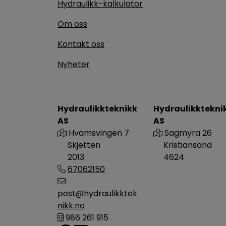
Hydraulikk-kalkulator
Om oss
Kontakt oss
Nyheter
Hydraulikkteknikk
Hydraulikktekni
AS
AS
Hvamsvingen 7
Sagmyra 26
Skjetten
Kristiansand
2013
4624
67062150
post@hydraulikktek
nikk.no
986 261 915