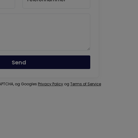
Send
eCAPTCHA, og Googles
Privacy Policy
og
Terms of Service