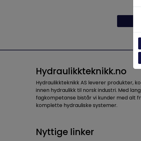
Be
Hydraulikkteknikk.no
Hydraulikkteknikk AS leverer produkter, 
innen hydraulikk til norsk industri. Med lang
fagkompetanse bistår vi kunder med alt f
komplette hydrauliske systemer.
Nyttige linker