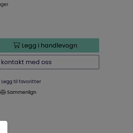
ager
Legg i handlevogn
 kontakt med oss
Legg til favoritter
Sammenlign