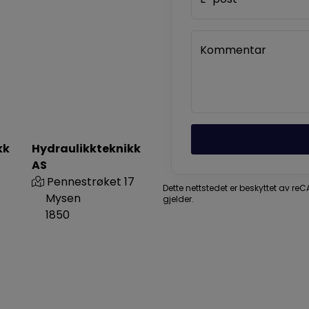
Kommentar
kk
Hydraulikkteknikk
AS
Pennestrøket 17
Dette nettstedet er beskyttet av r
Mysen
gjelder.
1850