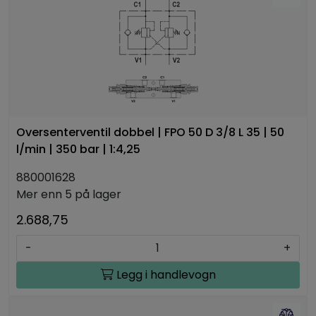
Oversenterventil dobbel | FPO 50 D 3/8 L 35 | 50
l/min | 350 bar | 1:4,25
880001628
Mer enn 5 på lager
2.688,75
-
+
Legg i handlevogn