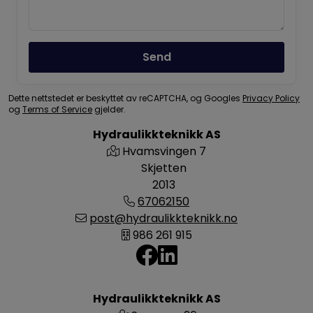
Send
Dette nettstedet er beskyttet av reCAPTCHA, og Googles
Privacy Policy
og
Terms of Service
gjelder.
Hydraulikkteknikk AS
Hvamsvingen 7
Skjetten
2013
67062150
post@hydraulikkteknikk.no
986 261 915
Hydraulikkteknikk AS