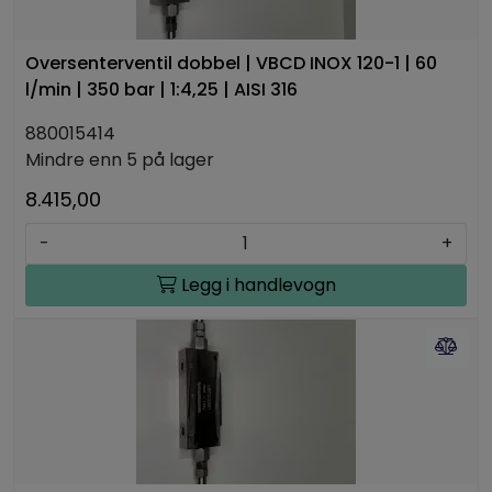
Oversenterventil dobbel | VBCD INOX 120-1 | 60
l/min | 350 bar | 1:4,25 | AISI 316
880015414
Mindre enn 5 på lager
8.415,00
-
+
Legg i handlevogn