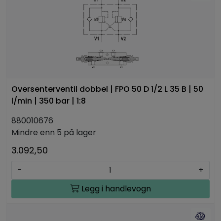
Oversenterventil dobbel | FPO 50 D 1/2 L 35 B | 50
l/min | 350 bar | 1:8
880010676
Mindre enn 5 på lager
3.092,50
-
+
Legg i handlevogn