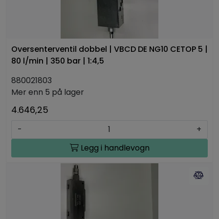
Oversenterventil dobbel | VBCD DE NG10 CETOP 5 |
80 l/min | 350 bar | 1:4,5
880021803
Mer enn 5 på lager
4.646,25
-
+
Legg i handlevogn