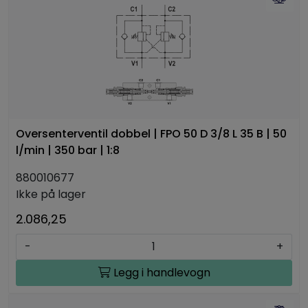
Oversenterventil dobbel | FPO 50 D 3/8 L 35 B | 50
l/min | 350 bar | 1:8
880010677
Ikke på lager
2.086,25
-
+
Legg i handlevogn