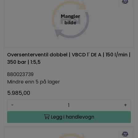
Oversenterventil dobbel | VBCD 1' DE A | 150 l/min |
350 bar | 1:5,5
880023739
Mindre enn 5 på lager
5.985,00
-
+
Legg i handlevogn