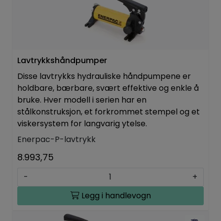
Lavtrykkshåndpumper
Disse lavtrykks hydrauliske håndpumpene er
holdbare, bærbare, svært effektive og enkle å
bruke. Hver modell i serien har en
stålkonstruksjon, et forkrommet stempel og et
viskersystem for langvarig ytelse.
Enerpac-P-lavtrykk
8.993,75
-
+
Legg i handlevogn