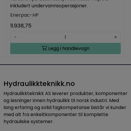
inkludert undervannsoperasjoner.
Enerpac-HP
11.938,75
-
+
Legg i handlevogn
Hydraulikkteknikk.no
Hydraulikkteknikk AS leverer produkter, komponenter
og løsninger innen hydraulikk til norsk industri. Med
lang erfaring og solid fagkompetanse bistår vi kunder
med alt fra enkeltkomponenter til komplette
hydrauliske systemer.