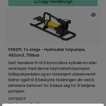
Legg i handlevogn
P392FP, To stegs - Hydraulisk fotpumpe,
492cm3, 700bar
Sett hendene fri til å kontrollere sylinderen eller
verktøyet med denne høytrykksfotpumpen.
Stålspakpedalen og en fotbetjent utløserventil
bidrar også til å beskytte holdningen din ved å
eliminere behovet for å bøye seg for å betjene
pumpen.
EPP392FP
Mindre enn 5 på lager