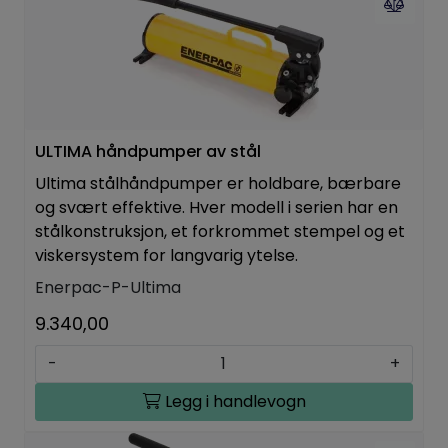
ULTIMA håndpumper av stål
Ultima stålhåndpumper er holdbare, bærbare
og svært effektive. Hver modell i serien har en
stålkonstruksjon, et forkrommet stempel og et
viskersystem for langvarig ytelse.
Enerpac-P-Ultima
9.340,00
-
+
Legg i handlevogn