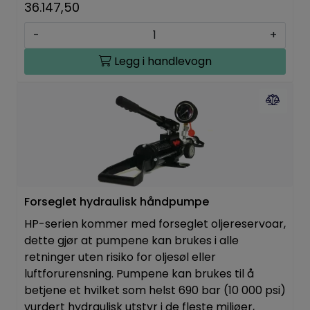
36.147,50
-
+
Legg i handlevogn
Forseglet hydraulisk håndpumpe
HP-serien kommer med forseglet oljereservoar,
dette gjør at pumpene kan brukes i alle
retninger uten risiko for oljesøl eller
luftforurensning. Pumpene kan brukes til å
betjene et hvilket som helst 690 bar (10 000 psi)
vurdert hydraulisk utstyr i de fleste miljøer,