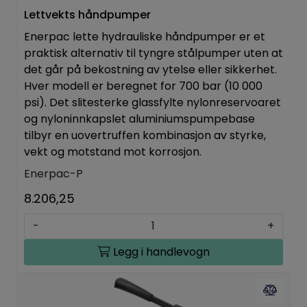
Lettvekts håndpumper
Enerpac lette hydrauliske håndpumper er et
praktisk alternativ til tyngre stålpumper uten at
det går på bekostning av ytelse eller sikkerhet.
Hver modell er beregnet for 700 bar (10 000
psi). Det slitesterke glassfylte nylonreservoaret
og nyloninnkapslet aluminiumspumpebase
tilbyr en uovertruffen kombinasjon av styrke,
vekt og motstand mot korrosjon.
Enerpac-P
8.206,25
-
+
Legg i handlevogn