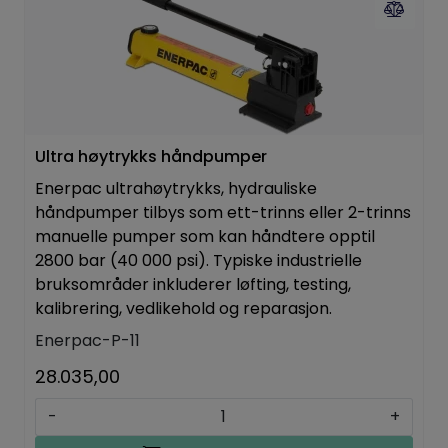
Ultra høytrykks håndpumper
Enerpac ultrahøytrykks, hydrauliske
håndpumper tilbys som ett-trinns eller 2-trinns
manuelle pumper som kan håndtere opptil
2800 bar (40 000 psi). Typiske industrielle
bruksområder inkluderer løfting, testing,
kalibrering, vedlikehold og reparasjon.
Enerpac-P-11
28.035,00
-
+