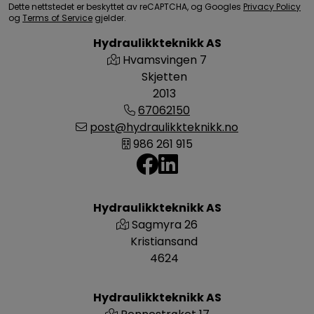
Dette nettstedet er beskyttet av reCAPTCHA, og Googles
Privacy Policy
og
Terms of Service
gjelder.
Hydraulikkteknikk AS
Hvamsvingen 7
Skjetten
2013
67062150
post@hydraulikkteknikk.no
986 261 915
Hydraulikkteknikk AS
Sagmyra 26
Kristiansand
4624
Hydraulikkteknikk AS