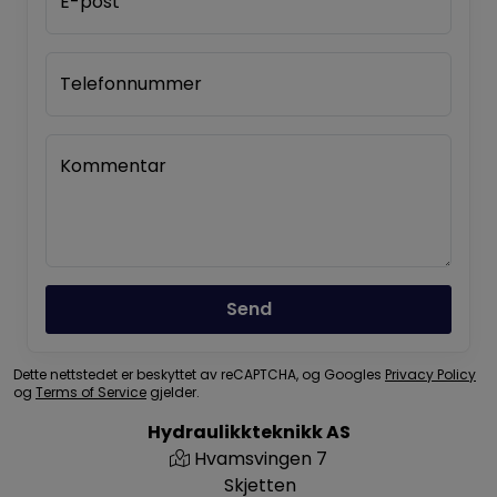
E-post
Telefonnummer
Kommentar
Send
Dette nettstedet er beskyttet av reCAPTCHA, og Googles
Privacy Policy
og
Terms of Service
gjelder.
Hydraulikkteknikk AS
Hvamsvingen 7
Skjetten