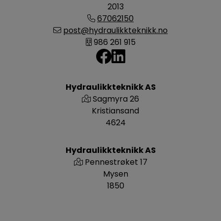
2013
67062150
post@hydraulikkteknikk.no
986 261 915
Hydraulikkteknikk AS
Sagmyra 26
Kristiansand
4624
Hydraulikkteknikk AS
Pennestrøket 17
Mysen
1850