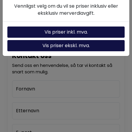
Om oss
Vennligst velg om du vil se priser inklusiv eller
Kontakt oss
eksklusiv merverdiavgift.
Nyheter
Vis priser inkl. mva.
Vis priser ekskl. mva.
Kontakt oss
Send oss en henvendelse, så tar vi kontakt så
snart som mulig.
Fornavn
Etternavn