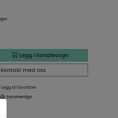
ager
Legg i handlevogn
 kontakt med oss
Legg til favoritter
Sammenlign