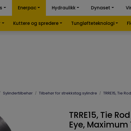
ss
Enerpac
Hydraulikk
Dynaset
Vi
k-kalkulator
Samme
r
Kuttere og spredere
Tungløfteteknologi
F
Sylindertilbehør
Tilbehør for strekkstag sylindre
TRRE15, Tie Ro
TRRE15, Tie Rod
Eye, Maximum 