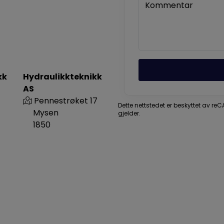
Kommentar
kk
Hydraulikkteknikk
AS
Pennestrøket 17
Dette nettstedet er beskyttet av r
Mysen
gjelder.
1850