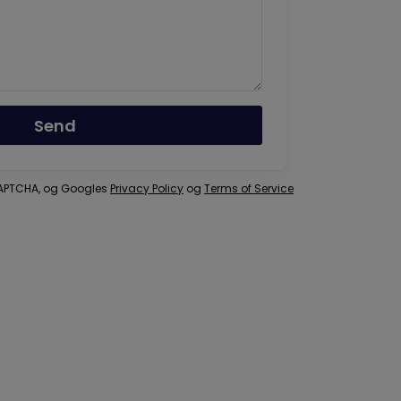
Send
eCAPTCHA, og Googles
Privacy Policy
og
Terms of Service