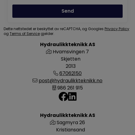
Send
Dette nettstedet er beskyttet av reCAPTCHA, og Googles
Privacy Policy
og
Terms of Service
gjelder.
Hydraulikkteknikk AS
Hvamsvingen 7
Skjetten
2013
67062150
post@hydraulikkteknikk.no
986 261 915
Hydraulikkteknikk AS
Sagmyra 26
Kristiansand