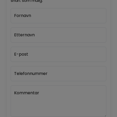
snart som mulig.
Fornavn
Etternavn
E-post
Telefonnummer
Kommentar