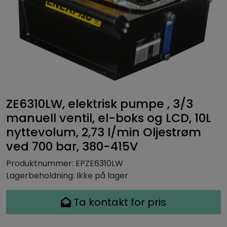
ZE6310LW, elektrisk pumpe , 3/3
manuell ventil, el-boks og LCD, 10L
nyttevolum, 2,73 l/min Oljestrøm
ved 700 bar, 380-415V
Produktnummer:
EPZE6310LW
Lagerbeholdning:
Ikke på lager
Ta kontakt for pris